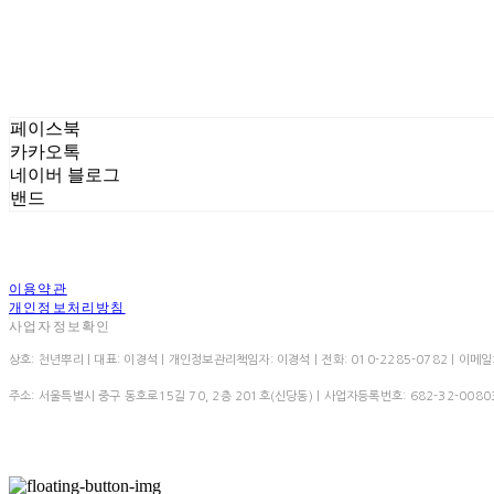
페이스북
카카오톡
네이버 블로그
밴드
이용약관
개인정보처리방침
사업자정보확인
상호: 천년뿌리 | 대표: 이경석 | 개인정보관리책임자: 이경석 | 전화: 010-2285-0782 | 이메일: 
주소: 서울특별시 중구 동호로15길 70, 2층 201호(신당동) | 사업자등록번호:
682-32-0080