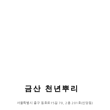
금산 천년뿌리
서울특별시 중구 동호로15길 70, 2층 201호(신당동)