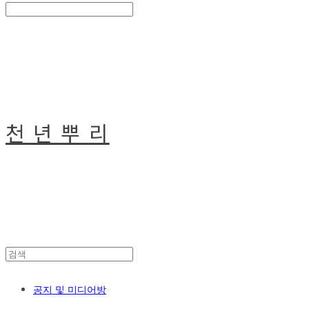
Search
검색
Log In
로그인
Cart
장바구니
천 년 뿌 리
공지 및 미디어방