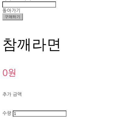
돌아가기
구매하기
참깨라면
0원
추가 금액
수량