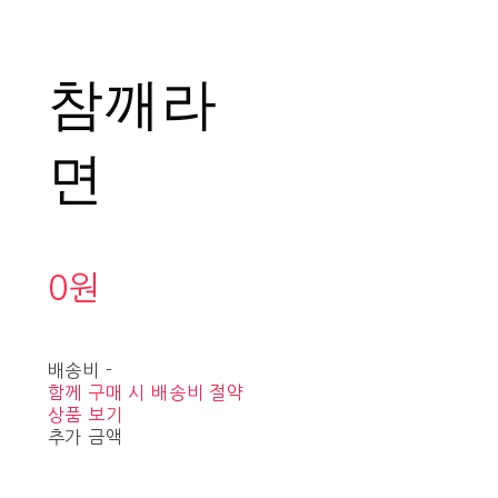
참깨라
면
0원
배송비
-
함께 구매 시 배송비 절약
상품 보기
추가 금액