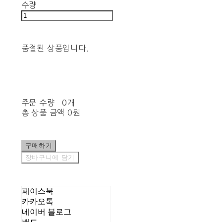
수량
품절된 상품입니다.
주문 수량
0개
총 상품 금액
0원
구매하기
장바구니에 담기
페이스북
카카오톡
네이버 블로그