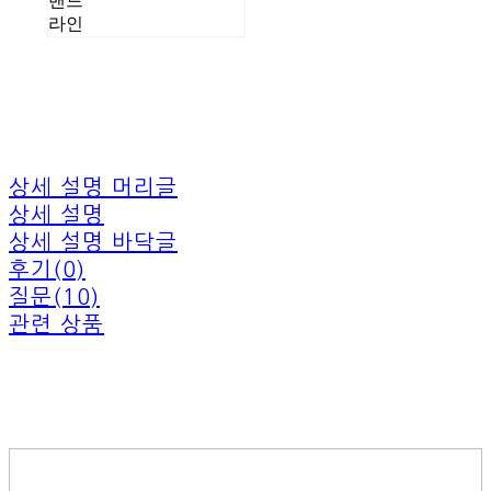
밴드
라인
상세 설명 머리글
상세 설명
상세 설명 바닥글
후기(0)
질문(10)
관련 상품