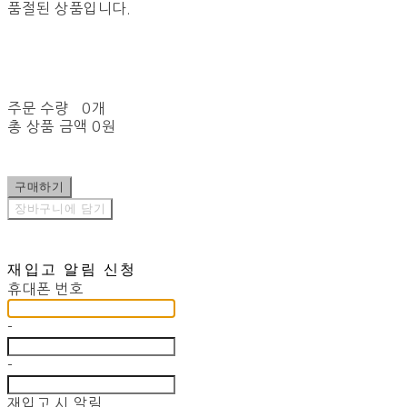
품절된 상품입니다.
주문 수량
0개
총 상품 금액
0원
구매하기
장바구니에 담기
재입고 알림 신청
휴대폰 번호
-
-
재입고 시 알림