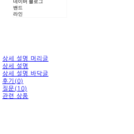
네이버 블로그
밴드
라인
상세 설명 머리글
상세 설명
상세 설명 바닥글
후기(0)
질문(10)
관련 상품