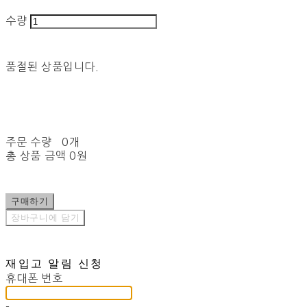
수량
품절된 상품입니다.
주문 수량
0개
총 상품 금액
0원
구매하기
장바구니에 담기
재입고 알림 신청
휴대폰 번호
-