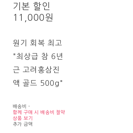
기본 할인
11,000원
원기 회복 최고
"최상급 참 6년
근 고려홍삼진
액 골드 500g"
배송비
-
함께 구매 시 배송비 절약
상품 보기
추가 금액