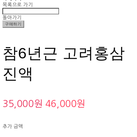
목록으로 가기
돌아가기
구매하기
참6년근 고려홍삼
진액
35,000원
46,000원
추가 금액